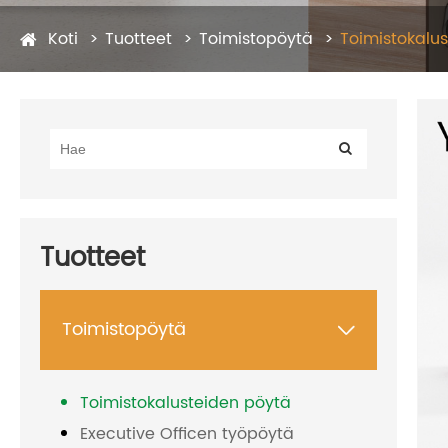
Koti
Tuotteet
Toimistopöytä
Toimistokalu
Tuotteet
Toimistopöytä

Toimistokalusteiden pöytä
Executive Officen työpöytä