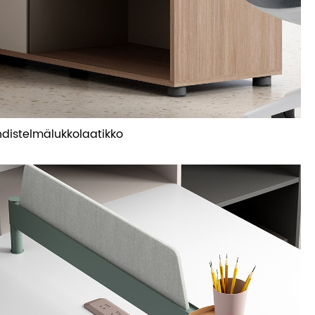
hdistelmälukkolaatikko