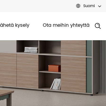
Suomi

Lähetä kysely
Ota meihin yhteyttä