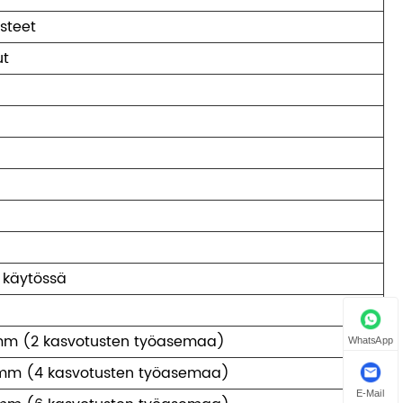
steet
ut
 käytössä
m (2 kasvotusten työasemaa)
WhatsApp
m (4 kasvotusten työasemaa)
E-Mail