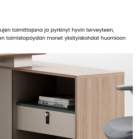
jen toimittajana ja pyrkinyt hyvin terveyteen,
en toimistopöydän monet yksityiskohdat huomioon