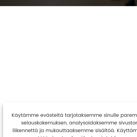
Käytämme evästeitä tarjotaksemme sinulle par
selauskokemuksen, analysoidaksemme sivusto
liikennettä ja mukauttaaksemme sisältöä. Käyttäm