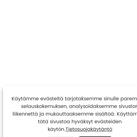
Käytämme evästeitä tarjotaksemme sinulle par
selauskokemuksen, analysoidaksemme sivusto
liikennettä ja mukauttaaksemme sisältöä. Käyttäm
tätä sivustoa hyväksyt evästeiden
käytön.
Tietosuojakäytäntö