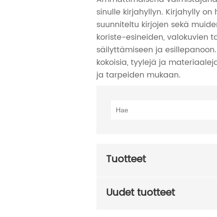
sinulle kirjahyllyn. Kirjahylly o
suunniteltu kirjojen sekä muide
koriste-esineiden, valokuvien ta
säilyttämiseen ja esillepanoon. 
kokoisia, tyylejä ja materiaale
ja tarpeiden mukaan.
Tuotteet
Uudet tuotteet