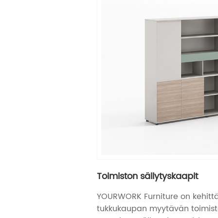
Toimiston säilytyskaapit
YOURWORK Furniture on kehitt
tukkukaupan myytävän toimisto