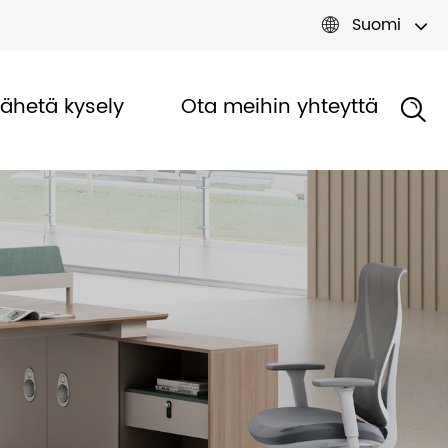
Suomi

Lähetä kysely
Ota meihin yhteyttä