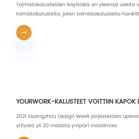
Toimistokalusteiden käyttöikä on yleensä useita vu
toimistokalusteita, joten toimistokalusteita hank

YOURWORK-KALUSTEET VOITTIIN KAPOK 
2021 Guangzhou Design Week järjestetään upeasti 
yritystä yli 20 maasta ympäri maailmaa.