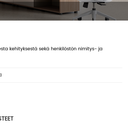
sta kehityksestä sekä henkilöstön nimitys- ja
a
STEET