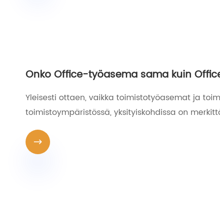
Onko Office-työasema sama kuin Offic
Yleisesti ottaen, vaikka toimistotyöasemat ja t
toimistoympäristössä, yksityiskohdissa on merkitt
