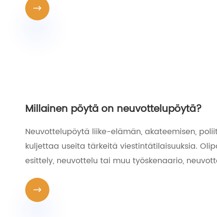

Millainen pöytä on neuvottelupöytä?
Neuvottelupöytä liike-elämän, akateemisen, polii
kuljettaa useita tärkeitä viestintätilaisuuksia. O
esittely, neuvottelu tai muu työskenaario, neuvott
