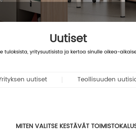
Uutiset
oksista, yritysuutisista ja kertoa sinulle oikea-aikaise
Yrityksen uutiset
Teollisuuden uutisi
MITEN VALITSE KESTÄVÄT TOIMISTOKALU